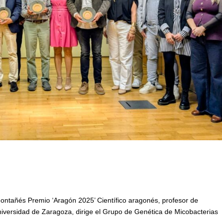
ntañés Premio ‘Aragón 2025’ Científico aragonés, profesor de
niversidad de Zaragoza, dirige el Grupo de Genética de Micobacterias